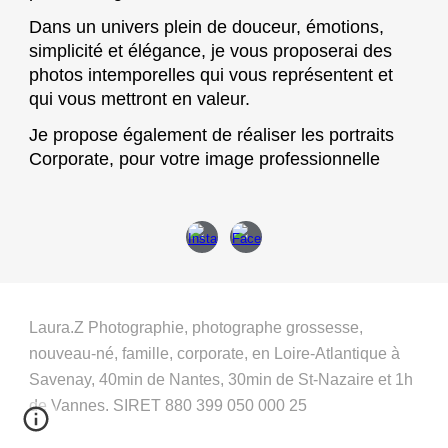
Dans un univers plein de douceur, émotions,
simplicité et élégance, je vous proposerai des
photos intemporelles qui vous représentent et
qui vous mettront en valeur.
Je propose également de réaliser les portraits
Corporate, pour votre image professionnelle
Laura.Z Photographie, photographe grossesse,
nouveau-né, famille, corporate, en Loire-Atlantique à
Savenay, 40min de Nantes, 30min de St-Nazaire et 1h
de Vannes.
SIRET 880 399 050 000 25